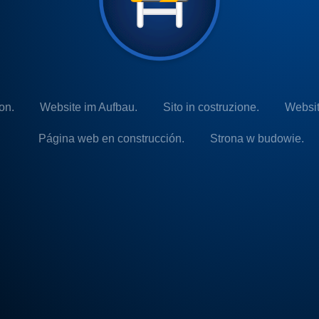
on.
Website im Aufbau.
Sito in costruzione.
Websit
Página web en construcción.
Strona w budowie.