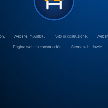
on.
Website im Aufbau.
Sito in costruzione.
Websit
Página web en construcción.
Strona w budowie.